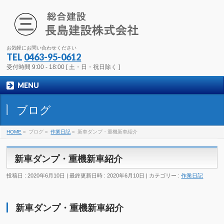
お気軽にお問い合わせください
TEL
0463-95-0612
受付時間 9:00 - 18:00 [ 土・日・祝日除く ]
MENU
ブログ
HOME
»
ブログ
»
作業日記
»
新車ダンプ・重機新車紹介
新車ダンプ・重機新車紹介
投稿日 : 2020年6月10日
最終更新日時 : 2020年6月10日
カテゴリー :
作業日記
新車ダンプ・重機新車紹介