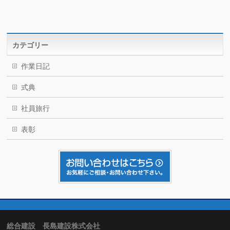
カテゴリー
作業日記
式典
社員旅行
表彰
総合建設 長島建設株式会社