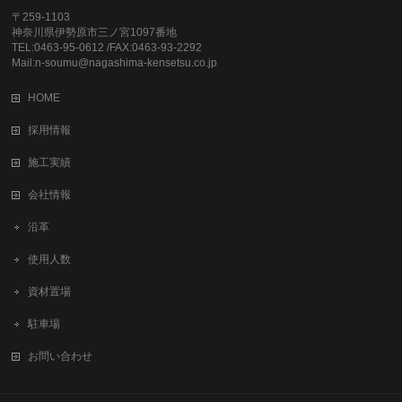
〒259-1103
神奈川県伊勢原市三ノ宮1097番地
TEL:0463-95-0612 /FAX:0463-93-2292
Mail:n-soumu@nagashima-kensetsu.co.jp
HOME
採用情報
施工実績
会社情報
沿革
使用人数
資材置場
駐車場
お問い合わせ