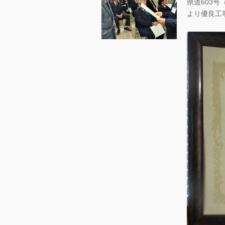
県道603
より優良工