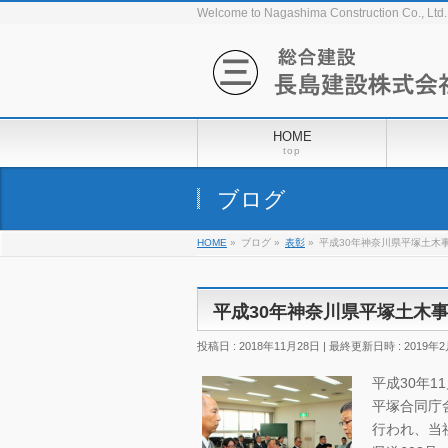
Welcome to Nagashima Construction Co., Ltd.
HOME
top
ブログ
HOME
»
ブログ
»
表彰
»
平成30年神奈川県平塚土木
平成30年神奈川県平塚土木
投稿日 : 2018年11月28日
最終更新日時 : 2019年2
平成30年1
平塚合同庁
行われ、当